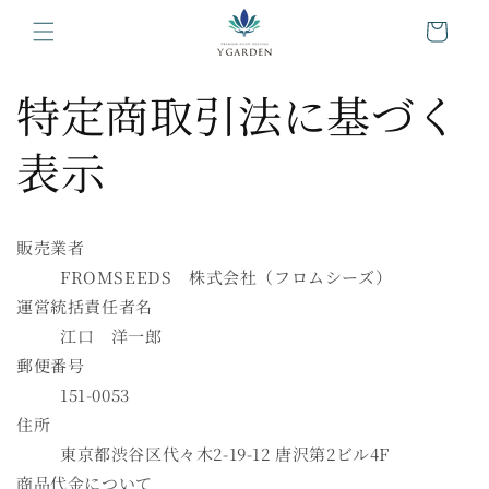
カ
コンテ
ンツに
ー
進む
ト
特定商取引法に基づく
表示
販売業者
FROMSEEDS 株式会社（フロムシーズ）
運営統括責任者名
江口 洋一郎
郵便番号
151-0053
住所
東京都渋谷区代々木2-19-12 唐沢第2ビル4F
商品代金について