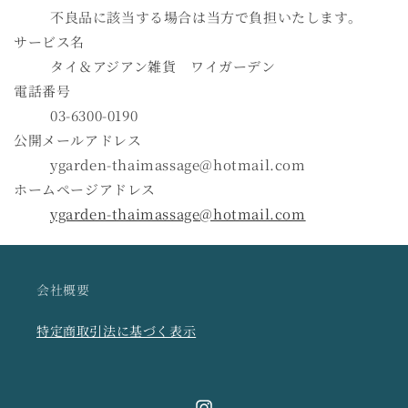
不良品に該当する場合は当方で負担いたします。
サービス名
タイ＆アジアン雑貨 ワイガーデン
電話番号
03-6300-0190
公開メールアドレス
ygarden-thaimassage@hotmail.com
ホームページアドレス
ygarden-thaimassage@hotmail.com
会社概要
特定商取引法に基づく表示